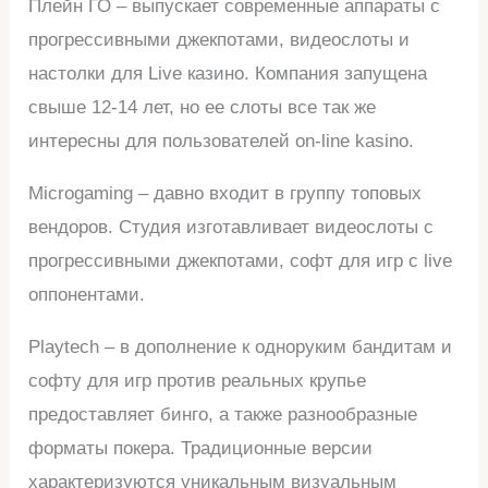
Плейн ГО – выпускает современные аппараты с
прогрессивными джекпотами, видеослоты и
настолки для Live казино. Компания запущена
свыше 12-14 лет, но ее слоты все так же
интересны для пользователей on-line kasino.
Microgaming – давно входит в группу топовых
вендоров. Студия изготавливает видеослоты с
прогрессивными джекпотами, софт для игр с live
оппонентами.
Playtech – в дополнение к одноруким бандитам и
софту для игр против реальных крупье
предоставляет бинго, а также разнообразные
форматы покера. Традиционные версии
характеризуются уникальным визуальным