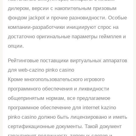
дилером, версии с накопительным призовым
фондом jackpot и прочие разновидности. Особые
компании-разработчики инициируют спрос на
достаточно оригинальные параметры геймплея и
опции.
Рейтинговые поставщики виртуальных аппаратов
для web-cazino pinko casino
Кроме многопользовательского игрового
программного обеспечения и ликвидности
общепринятым нормам, все предлагаемое
программное обеспечение для internet kazino
pinko casino должно быть лицензировано и иметь
сертификационные документы. Такой документ
гарантирует подлинность топовых слотов и