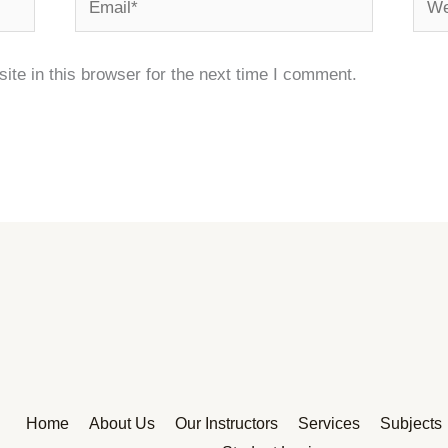
te in this browser for the next time I comment.
Home
About Us
Our Instructors
Services
Subjects