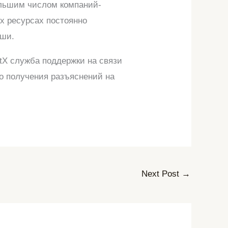
ольшим числом компаний-
ых ресурсах постоянно
ыши.
etX служба поддержки на связи
го получения разъяснений на
Next Post
→