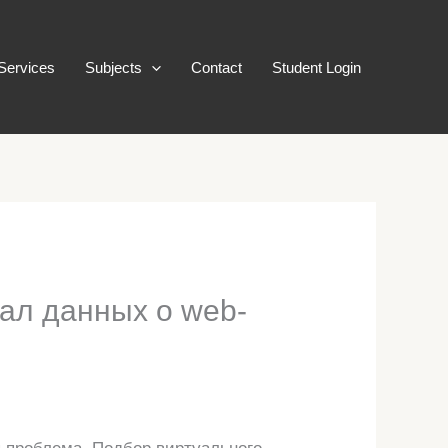
Services
Subjects
Contact
Student Login
ал данных о web-