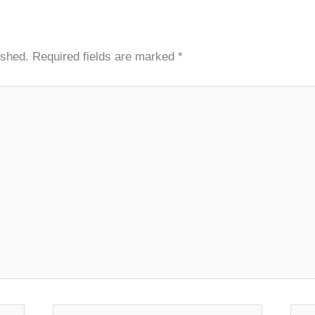
ished.
Required fields are marked
*
Email*
Webs