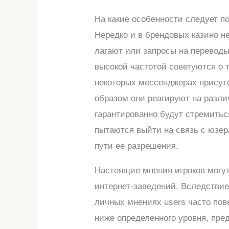
На какие особенности следует п
Нередко и в брендовых казино н
лагают или запросы на перевод
высокой частотой советуются о 
некоторых мессенджерах присутс
образом они реагируют на разли
гарантированно будут стремитьс
пытаются выйти на связь с юзе
пути ее разрешения.
Настоящие мнения игроков могу
интернет-заведений. Вследствие
личных мнениях users часто по
ниже определенного уровня, пре