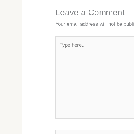
Leave a Comment
Your email address will not be publ
Type
here..
Name*