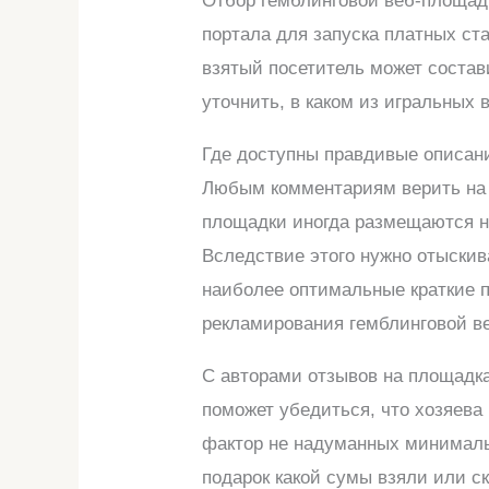
Отбор гемблинговой веб-площадк
портала для запуска платных ст
взятый посетитель может соста
уточнить, в каком из игральных
Где доступны правдивые описани
Любым комментариям верить на 1
площадки иногда размещаются н
Вследствие этого нужно отыскив
наиболее оптимальные краткие 
рекламирования гемблинговой в
С авторами отзывов на площадк
поможет убедиться, что хозяева
фактор не надуманных минимальн
подарок какой сумы взяли или ск