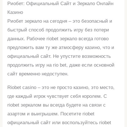
Риобет: Официальный Сайт и Зеркало Онлайн
Казино
Риобет зеркало на сегодня – это безопасный и
быстрый способ продолжить игру без потери
данных. Рабочее riobet зеркало всегда готово
предложить вам ту же атмосферу казино, что и
официальный сайт. Не упустите возможность
продолжить игру на rio bet, даже если основной
сайт временно недоступен.
Riobet casino – это не просто казино, это место,
где каждый игрок чувствует себя королем. С
riobet зеркалом вы всегда будете на связи с
азартом и выигрышем. Посетите riobet
официальный сайт или воспользуйтесь riobet