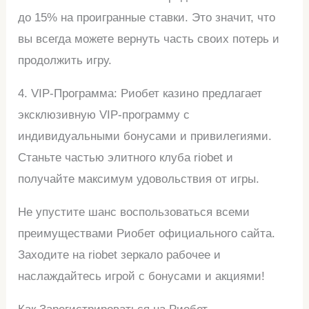
до 15% на проигранные ставки. Это значит, что
вы всегда можете вернуть часть своих потерь и
продолжить игру.
4. VIP-Программа: Риобет казино предлагает
эксклюзивную VIP-программу с
индивидуальными бонусами и привилегиями.
Станьте частью элитного клуба riobet и
получайте максимум удовольствия от игры.
Не упустите шанс воспользоваться всеми
преимуществами Риобет официального сайта.
Заходите на riobet зеркало рабочее и
наслаждайтесь игрой с бонусами и акциями!