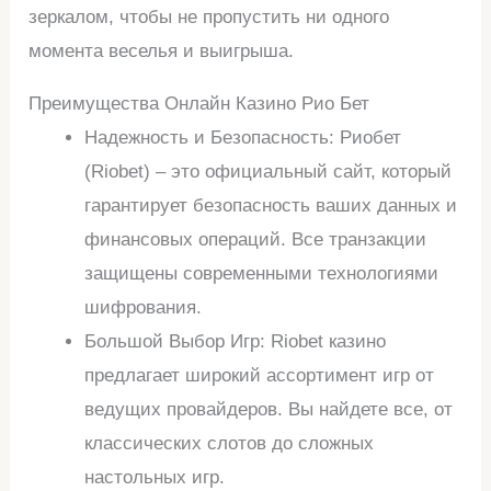
зеркалом, чтобы не пропустить ни одного
момента веселья и выигрыша.
Преимущества Онлайн Казино Рио Бет
Надежность и Безопасность: Риобет
(Riobet) – это официальный сайт, который
гарантирует безопасность ваших данных и
финансовых операций. Все транзакции
защищены современными технологиями
шифрования.
Большой Выбор Игр: Riobet казино
предлагает широкий ассортимент игр от
ведущих провайдеров. Вы найдете все, от
классических слотов до сложных
настольных игр.