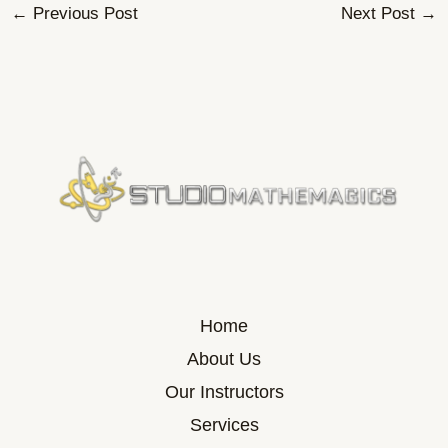
←
Previous Post
Next Post
→
Home
About Us
Our Instructors
Services