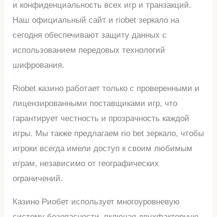
и конфиденциальность всех игр и транзакций.
Наш официальный сайт и riobet зеркало на
сегодня обеспечивают защиту данных с
использованием передовых технологий
шифрования.
Riobet казино работает только с проверенными и
лицензированными поставщиками игр, что
гарантирует честность и прозрачность каждой
игры. Мы также предлагаем rio bet зеркало, чтобы
игроки всегда имели доступ к своим любимым
играм, независимо от географических
ограничений.
Казино Риобет использует многоуровневую
систему безопасности, включая двухфакторную