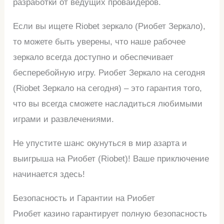
разработки от ведущих провайдеров.
Если вы ищете Riobet зеркало (Риобет Зеркало),
то можете быть уверены, что наше рабочее
зеркало всегда доступно и обеспечивает
бесперебойную игру. Риобет Зеркало на сегодня
(Riobet Зеркало на сегодня) – это гарантия того,
что вы всегда сможете насладиться любимыми
играми и развлечениями.
Не упустите шанс окунуться в мир азарта и
выигрыша на Риобет (Riobet)! Ваше приключение
начинается здесь!
Безопасность и Гарантии на Риобет
Риобет казино гарантирует полную безопасность