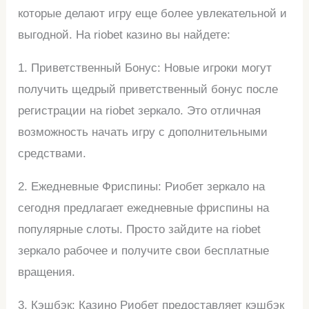
которые делают игру еще более увлекательной и
выгодной. На riobet казино вы найдете:
1. Приветственный Бонус: Новые игроки могут
получить щедрый приветственный бонус после
регистрации на riobet зеркало. Это отличная
возможность начать игру с дополнительными
средствами.
2. Ежедневные Фриспины: Риобет зеркало на
сегодня предлагает ежедневные фриспины на
популярные слоты. Просто зайдите на riobet
зеркало рабочее и получите свои бесплатные
вращения.
3. Кэшбэк: Казино Риобет предоставляет кэшбэк