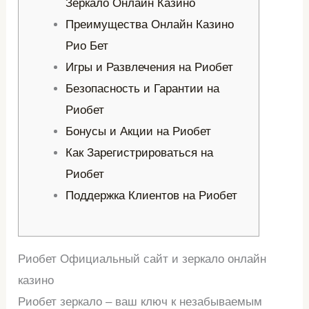
Зеркало Онлайн Казино
Преимущества Онлайн Казино
Рио Бет
Игры и Развлечения на Риобет
Безопасность и Гарантии на
Риобет
Бонусы и Акции на Риобет
Как Зарегистрироваться на
Риобет
Поддержка Клиентов на Риобет
Риобет Официальный сайт и зеркало онлайн
казино
Риобет зеркало – ваш ключ к незабываемым