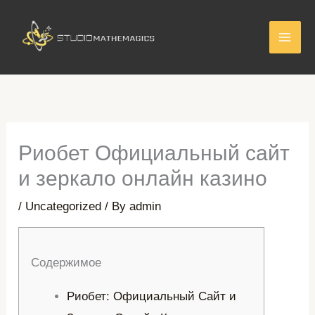
Skip
to
content
Риобет Официальный сайт
и зеркало онлайн казино
/
Uncategorized
/ By
admin
Содержимое
Риобет: Официальный Сайт и