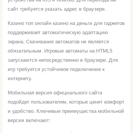
сайт требуется указать адрес в браузере.
Казино топ онлайн казино на деньги для гаджетов
поддерживает автоматическую адаптацию
экрана. Скачивание автоматов не является
обязательным. Игровые автоматы на HTML5
запускаются непосредственно в браузере. Для
игр требуется устойчивое подключение к
интернету.
Мобильная версия официального сайта
подойдет пользователям, которые ценят комфорт
и удобство. Ключевые преимущества мобильной
версии включают: