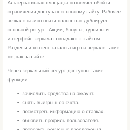
Альтернативная площадка позволяет обойти
ограничения доступа к основному сайту. Рабочее
зеркало казино почти полностью дублирует
основной ресурс. Акции, бонусы, турниры и
интерфейс зеркала совпадают с сайтом.
Разделы и контент каталога игр на зеркале такие
же, как на сайте.
Через зеркальный ресурс доступны такие
функции:
зачислить средства на аккаунт.
снять выигрыш со счета.
посмотреть информацию о ставках.
обновить профиль пользователя.
проверить бонусные предложения.