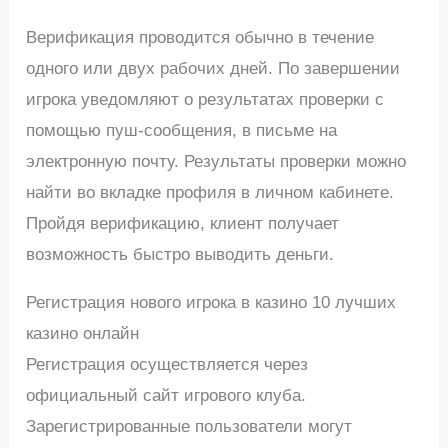
Верификация проводится обычно в течение
одного или двух рабочих дней. По завершении
игрока уведомляют о результатах проверки с
помощью пуш-сообщения, в письме на
электронную почту. Результаты проверки можно
найти во вкладке профиля в личном кабинете.
Пройдя верификацию, клиент получает
возможность быстро выводить деньги.
Регистрация нового игрока в казино 10 лучших
казино онлайн
Регистрация осуществляется через
официальный сайт игрового клуба.
Зарегистрированные пользователи могут