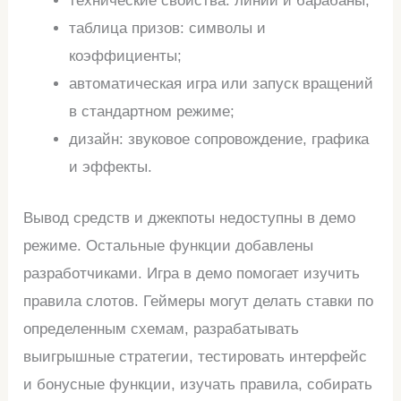
технические свойства: линии и барабаны;
таблица призов: символы и
коэффициенты;
автоматическая игра или запуск вращений
в стандартном режиме;
дизайн: звуковое сопровождение, графика
и эффекты.
Вывод средств и джекпоты недоступны в демо
режиме. Остальные функции добавлены
разработчиками. Игра в демо помогает изучить
правила слотов. Геймеры могут делать ставки по
определенным схемам, разрабатывать
выигрышные стратегии, тестировать интерфейс
и бонусные функции, изучать правила, собирать