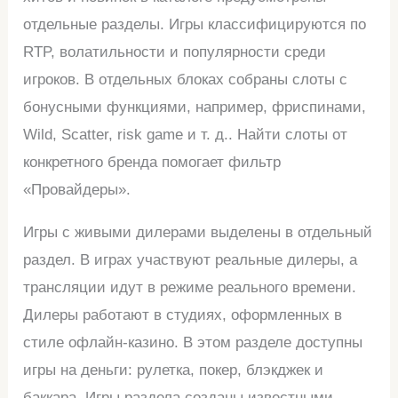
отдельные разделы. Игры классифицируются по
RTP, волатильности и популярности среди
игроков. В отдельных блоках собраны слоты с
бонусными функциями, например, фриспинами,
Wild, Scatter, risk game и т. д.. Найти слоты от
конкретного бренда помогает фильтр
«Провайдеры».
Игры с живыми дилерами выделены в отдельный
раздел. В играх участвуют реальные дилеры, а
трансляции идут в режиме реального времени.
Дилеры работают в студиях, оформленных в
стиле офлайн-казино. В этом разделе доступны
игры на деньги: рулетка, покер, блэкджек и
баккара. Игры раздела созданы известными