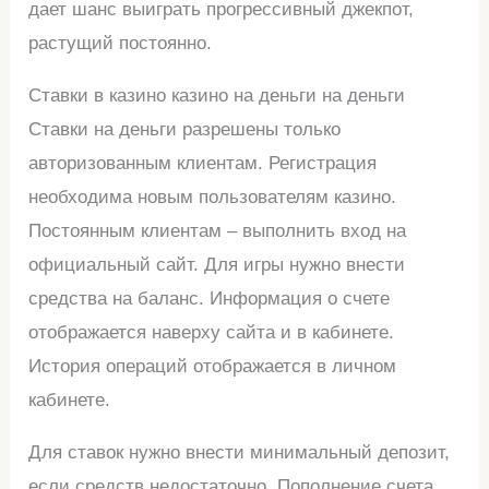
дает шанс выиграть прогрессивный джекпот,
растущий постоянно.
Ставки в казино казино на деньги на деньги
Ставки на деньги разрешены только
авторизованным клиентам. Регистрация
необходима новым пользователям казино.
Постоянным клиентам – выполнить вход на
официальный сайт. Для игры нужно внести
средства на баланс. Информация о счете
отображается наверху сайта и в кабинете.
История операций отображается в личном
кабинете.
Для ставок нужно внести минимальный депозит,
если средств недостаточно. Пополнение счета