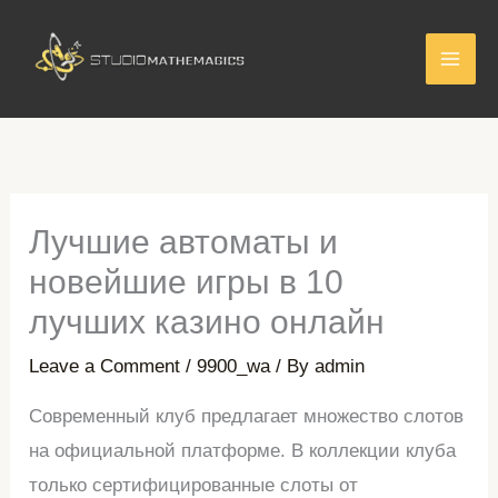
Skip
to
content
Лучшие автоматы и
новейшие игры в 10
лучших казино онлайн
Leave a Comment
/
9900_wa
/ By
admin
Современный клуб предлагает множество слотов
на официальной платформе. В коллекции клуба
только сертифицированные слоты от