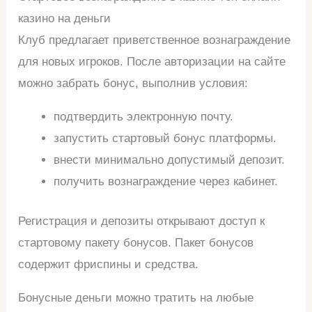
казино на деньги
Клуб предлагает приветственное вознаграждение
для новых игроков. После авторизации на сайте
можно забрать бонус, выполнив условия:
подтвердить электронную почту.
запустить стартовый бонус платформы.
внести минимально допустимый депозит.
получить вознаграждение через кабинет.
Регистрация и депозиты открывают доступ к
стартовому пакету бонусов. Пакет бонусов
содержит фриспины и средства.
Бонусные деньги можно тратить на любые