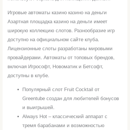
Игровые автоматы казино казино на деньги
Азартная площадка казино на деньги имеет
широкую коллекцию слотов. Разнообразие игр
доступно на официальном сайте клуба.
Лицензионные слоты разработаны мировыми
провайдерами. Автоматы от топовых брендов,
включая Игрософт, Новоматик и Бетсофт,
доступны в клубе.
Популярный слот Fruit Cocktail от
Greentube создан для любителей бонусов
и выигрышей.
Always Hot – классический аппарат с
тремя барабанами и возможностью