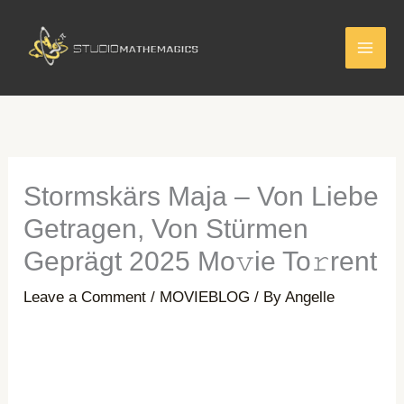
Skip
to
content
Stormskärs Maja – Von Liebe
Getragen, Von Stürmen
Geprägt 2025 Mo𝚟ie To𝚛rent
Leave a Comment
/
MOVIEBLOG
/ By
Angelle