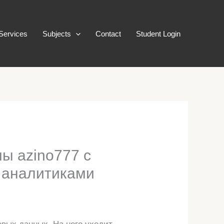
Services
Subjects
Contact
Student Login
ы azino777 с
 аналитиками