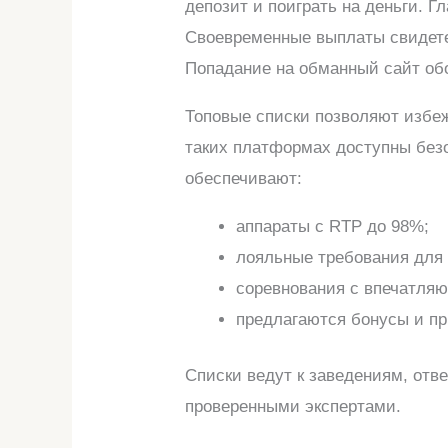
депозит и поиграть на деньги. Г
Своевременные выплаты свидете
Попадание на обманный сайт обо
Топовые списки позволяют избеж
таких платформах доступны безо
обеспечивают:
аппараты с RTP до 98%;
лояльные требования для
соревнования с впечатля
предлагаются бонусы и пр
Списки ведут к заведениям, от
проверенными экспертами.