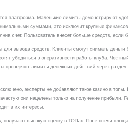
ется платформа. Маленькие лимиты демонстрируют удоб
инимальными суммами, это исключит крупные финансовы
лнив счет. Пользователь внесет больше средств, если 
 для вывода средств. Клиенты смогут снимать деньги 
хотят убедиться в оперативности работы клуба. Честны
ты проверяют лимиты денежных действий через раздел 
сключено, эксперты не добавляют такое казино в топы.
ачастую они нацелены только на получение прибыли. Г
одит в их интересы.
у, получают высокую оценку в ТОПах. Посетители площ