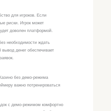
ство для игроков. Если
е риски. Игрок может
будет доволен платформой.
без необходимости ждать
й вывод денег обеспечивает
заявок.
 Казино без демо-режима
еймеру важно потренироваться
адок с демо-режимом комфортно