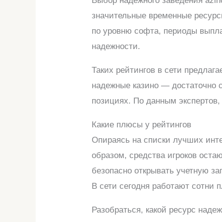
Выбор надежного заведения azin
значительные временные ресурсы
по уровню софта, периоды выпла
надежности.
Таких рейтингов в сети предлага
надежные казино — достаточно с
позициях. По данным экспертов,
Какие плюсы у рейтингов
Опираясь на списки лучших инте
образом, средства игроков оста
безопасно открывать учетную за
В сети сегодня работают сотни
Разобраться, какой ресурс наде