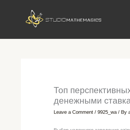
Skip
to
content
Топ перспективны
денежными ставка
Leave a Comment
/
9925_wa
/ By