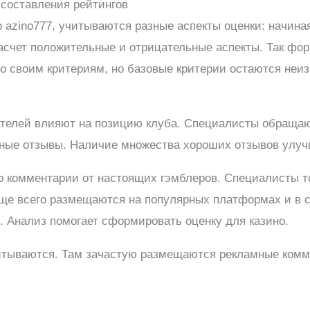
 составления рейтингов
 azino777, учитываются разные аспекты оценки: начина
расчет положительные и отрицательные аспекты. Так ф
о своим критериям, но базовые критерии остаются неи
телей влияют на позицию клуба. Специалисты обращаю
ьные отзывы. Наличие множества хороших отзывов улуч
 комментарии от настоящих гэмблеров. Специалисты точ
ще всего размещаются на популярных платформах и в с
 Анализ помогает сформировать оценку для казино.
читываются. Там зачастую размещаются рекламные комм