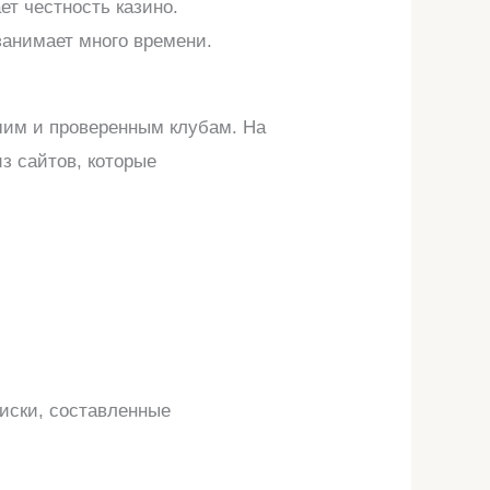
ет честность казино.
занимает много времени.
шим и проверенным клубам. На
з сайтов, которые
иски, составленные