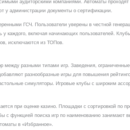
исимыми аудиторскими компаниями. Автоматы проходят
т у администрации документы о сертификации.
ренными ГСЧ. Пользователи уверены в честной генерац
ь у каждого, включая начинающих пользователей. Клуб
дов, исключаются из ТОПов.
р между разными типами игр. Заведения, ограниченные
 добавляют разнообразные игры для повышения рейтинг
настольные симуляторы. Игровые клубы с широким ассо
ается при оценке казино. Площадки с сортировкой по п
бы с функцией поиска игр по наименованию занимают в
томаты в «Избранное».