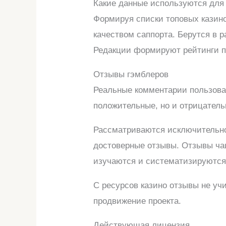
Какие данные используются для
Формируя списки топовых казино
качеством саппорта. Берутся в 
Редакции формируют рейтинги п
Отзывы гэмблеров
Реальные комментарии пользова
положительные, но и отрицател
Рассматриваются исключительно
достоверные отзывы. Отзывы ча
изучаются и систематизируются.
С ресурсов казино отзывы не у
продвижение проекта.
Действующая лицензия