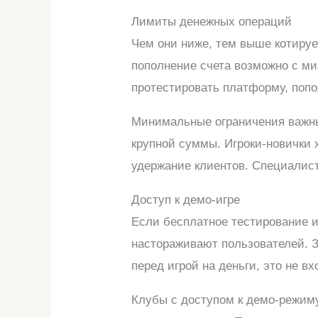
Лимиты денежных операций
Чем они ниже, тем выше котиру
пополнение счета возможно с м
протестировать платформу, попо
Минимальные ограничения важны
крупной суммы. Игроки-новички 
удержание клиентов. Специалис
Доступ к демо-игре
Если бесплатное тестирование и
настораживают пользователей. З
перед игрой на деньги, это не вх
Клубы с доступом к демо-режим