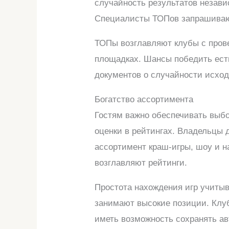
случайность результатов незав
Специалисты ТОПов запрашиваю
ТОПы возглавляют клубы с прове
площадках. Шансы победить ест
документов о случайности исхо
Богатство ассортимента
Гостям важно обеспечивать выбо
оценки в рейтингах. Владельцы
ассортимент краш-игры, шоу и 
возглавляют рейтинги.
Простота нахождения игр учитыв
занимают высокие позиции. Клу
иметь возможность сохранять ав