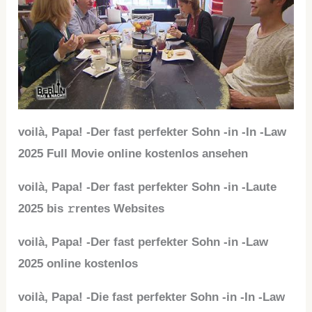
voilà, Papa! -Der fast perfekter Sohn -in -In -Law
2025 Full Movie online kostenlos ansehen
voilà, Papa! -Der fast perfekter Sohn -in -Laute
2025 bis 𝚛rentes Websites
voilà, Papa! -Der fast perfekter Sohn -in -Law
2025 online kostenlos
voilà, Papa! -Die fast perfekter Sohn -in -In -Law