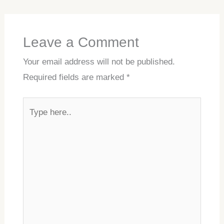
Leave a Comment
Your email address will not be published.
Required fields are marked
*
Type
here..