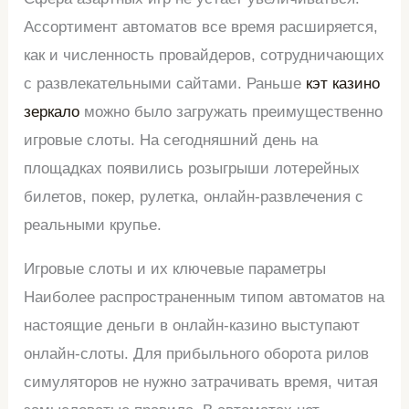
Ассортимент автоматов все время расширяется,
как и численность провайдеров, сотрудничающих
с развлекательными сайтами. Раньше
кэт казино
зеркало
можно было загружать преимущественно
игровые слоты. На сегодняшний день на
площадках появились розыгрыши лотерейных
билетов, покер, рулетка, онлайн-развлечения с
реальными крупье.
Игровые слоты и их ключевые параметры
Наиболее распространенным типом автоматов на
настоящие деньги в онлайн-казино выступают
онлайн-слоты. Для прибыльного оборота рилов
симуляторов не нужно затрачивать время, читая