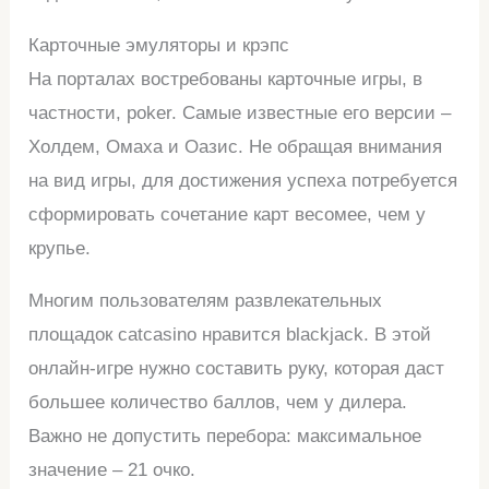
Карточные эмуляторы и крэпс
На порталах востребованы карточные игры, в
частности, poker. Самые известные его версии –
Холдем, Омаха и Оазис. Не обращая внимания
на вид игры, для достижения успеха потребуется
сформировать сочетание карт весомее, чем у
крупье.
Многим пользователям развлекательных
площадок catcasino нравится blackjack. В этой
онлайн-игре нужно составить руку, которая даст
большее количество баллов, чем у дилера.
Важно не допустить перебора: максимальное
значение – 21 очко.