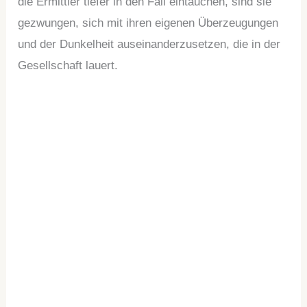
die Ermittler tiefer in den Fall eintauchen, sind sie
gezwungen, sich mit ihren eigenen Überzeugungen
und der Dunkelheit auseinanderzusetzen, die in der
Gesellschaft lauert.