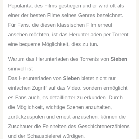
Popularität des Films gestiegen und er wird oft als
einer der besten Filme seines Genres bezeichnet.
Für Fans, die diesen klassischen Film erneut
ansehen möchten, ist das Herunterladen per Torrent
eine bequeme Möglichkeit, dies zu tun.
Warum das Herunterladen des Torrents von
Sieben
sinnvoll ist
Das Herunterladen von
Sieben
bietet nicht nur
einfachen Zugriff auf das Video, sondern ermöglicht
es Fans auch, es detaillierter zu erkunden. Durch
die Möglichkeit, wichtige Szenen anzuhalten,
zurückzuspulen und erneut anzusehen, können die
Zuschauer die Feinheiten des Geschichtenerzählens
und der Schauspielerei würdigen.