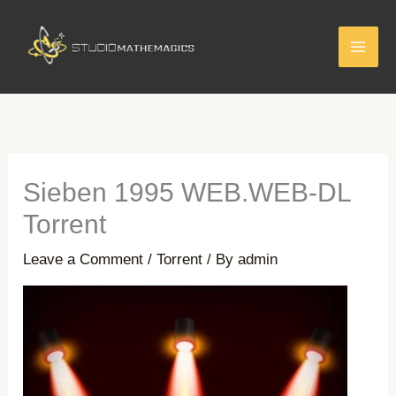
Skip
to
content
Sieben 1995 WEB.WEB-DL
Torrent
Leave a Comment
/
Torrent
/ By
admin